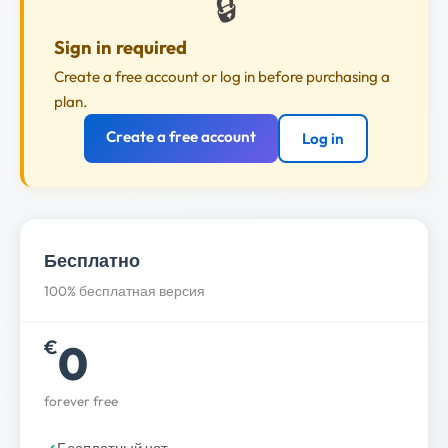
🔒
Sign in required
Create a free account or log in before purchasing a
plan.
Create a free account
Log in
Бесплатно
100% бесплатная версия
0
€
forever free