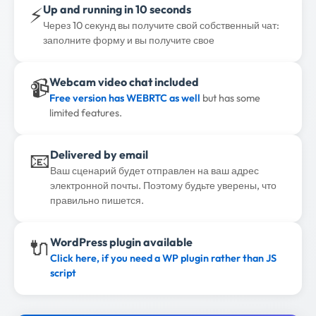
⚡
Up and running in 10 seconds
Через 10 секунд вы получите свой собственный чат:
заполните форму и вы получите свое
📹
Webcam video chat included
Free version has WEBRTC as well
but has some
limited features.
📧
Delivered by email
Ваш сценарий будет отправлен на ваш адрес
электронной почты. Поэтому будьте уверены, что
правильно пишется.
🔌
WordPress plugin available
Click here, if you need a WP plugin rather than JS
script