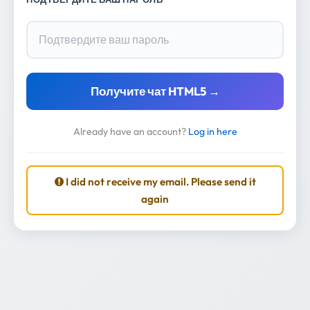
Получите чат HTML5 →
Already have an account?
Log in here
I did not receive my email. Please send it
again