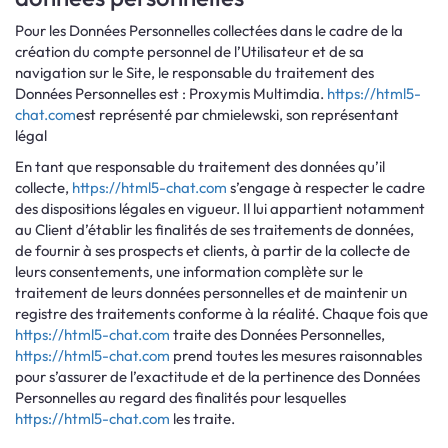
Pour les Données Personnelles collectées dans le cadre de la
création du compte personnel de l’Utilisateur et de sa
navigation sur le Site, le responsable du traitement des
Données Personnelles est : Proxymis Multimdia.
https://html5-
chat.com
est représenté par chmielewski, son représentant
légal
En tant que responsable du traitement des données qu’il
collecte,
https://html5-chat.com
s’engage à respecter le cadre
des dispositions légales en vigueur. Il lui appartient notamment
au Client d’établir les finalités de ses traitements de données,
de fournir à ses prospects et clients, à partir de la collecte de
leurs consentements, une information complète sur le
traitement de leurs données personnelles et de maintenir un
registre des traitements conforme à la réalité. Chaque fois que
https://html5-chat.com
traite des Données Personnelles,
https://html5-chat.com
prend toutes les mesures raisonnables
pour s’assurer de l’exactitude et de la pertinence des Données
Personnelles au regard des finalités pour lesquelles
https://html5-chat.com
les traite.