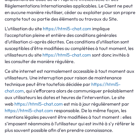
Réglementations Internationales applicables. Le Client ne peut
en aucune manière réutiliser, céder ou exploiter pour son propre
compte tout ou partie des éléments ou travaux du Site.
L’utilisation du site
https://html5-chat.com
implique
l’acceptation pleine et entière des conditions générales
d’utilisation ci-après décrites. Ces conditions d’utilisation sont
susceptibles d’être modifiées ou complétées à tout moment, les
utilisateurs du site
https://html5-chat.com
sont donc invités à
les consulter de manière régulière.
Ce site internet est normalement accessible à tout moment aux
utilisateurs. Une interruption pour raison de maintenance
technique peut être toutefois décidée par
https://html5-
chat.com
, qui s’efforcera alors de communiquer préalablement
aux utilisateurs les dates et heures de l’intervention. Le site
web
https://html5-chat.com
est mis à jour régulièrement par
https://html5-chat.com
responsable. De la même façon, les
mentions légales peuvent être modifiées à tout moment : elles
s’imposent néanmoins à l’utilisateur qui est invité à s’y référer le
plus souvent possible afin d’en prendre connaissance.