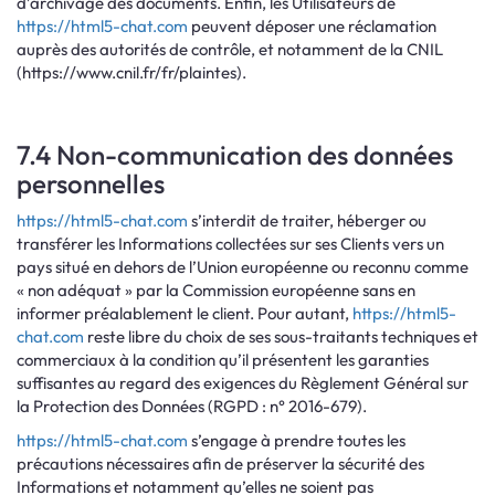
d’archivage des documents. Enfin, les Utilisateurs de
https://html5-chat.com
peuvent déposer une réclamation
auprès des autorités de contrôle, et notamment de la CNIL
(https://www.cnil.fr/fr/plaintes).
7.4 Non-communication des données
personnelles
https://html5-chat.com
s’interdit de traiter, héberger ou
transférer les Informations collectées sur ses Clients vers un
pays situé en dehors de l’Union européenne ou reconnu comme
« non adéquat » par la Commission européenne sans en
informer préalablement le client. Pour autant,
https://html5-
chat.com
reste libre du choix de ses sous-traitants techniques et
commerciaux à la condition qu’il présentent les garanties
suffisantes au regard des exigences du Règlement Général sur
la Protection des Données (RGPD : n° 2016-679).
https://html5-chat.com
s’engage à prendre toutes les
précautions nécessaires afin de préserver la sécurité des
Informations et notamment qu’elles ne soient pas