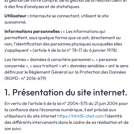
la gestion de votre compte, de la gestion de la relation client et
à des fins d’analyses et de statistiques.
Utilisateur :
Internaute se connectant, utilisant le site
susnommé.
Informations personnelles :
« Les informations qui
permettent, sous quelque forme que ce soit, directement ou
non, l'identification des personnes physiques auxquelles elles
s'appliquent » (article 4 de la loi n° 78-17 du 6 janvier 1978).
Les termes « données à caractère personnel », « personne
concernée », « sous traitant » et « données sensibles » ont le sens
défini par le Règlement Général sur la Protection des Données
(RGPD : n° 2016-679)
1. Présentation du site internet.
En vertu de l'article 6 de la loi n° 2004-575 du 21 juin 2004 pour
la confiance dans l'économie numérique, il est précisé aux
utilisateurs du site internet
https://html5-chat.com
l'identité
des différents intervenants dans le cadre de sa réalisation et de
son suivi: