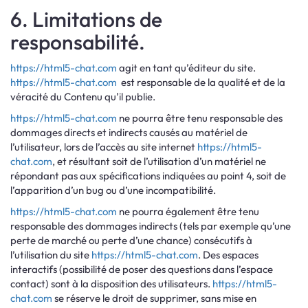
6. Limitations de
responsabilité.
https://html5-chat.com
agit en tant qu’éditeur du site.
https://html5-chat.com
est responsable de la qualité et de la
véracité du Contenu qu’il publie.
https://html5-chat.com
ne pourra être tenu responsable des
dommages directs et indirects causés au matériel de
l’utilisateur, lors de l’accès au site internet
https://html5-
chat.com
, et résultant soit de l’utilisation d’un matériel ne
répondant pas aux spécifications indiquées au point 4, soit de
l’apparition d’un bug ou d’une incompatibilité.
https://html5-chat.com
ne pourra également être tenu
responsable des dommages indirects (tels par exemple qu’une
perte de marché ou perte d’une chance) consécutifs à
l’utilisation du site
https://html5-chat.com
. Des espaces
interactifs (possibilité de poser des questions dans l’espace
contact) sont à la disposition des utilisateurs.
https://html5-
chat.com
se réserve le droit de supprimer, sans mise en