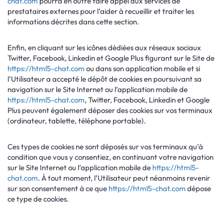
chat.com
pourra en outre faire appel aux services de
prestataires externes pour l’aider à recueillir et traiter les
informations décrites dans cette section.
Enfin, en cliquant sur les icônes dédiées aux réseaux sociaux
Twitter, Facebook, Linkedin et Google Plus figurant sur le Site de
https://html5-chat.com
ou dans son application mobile et si
l’Utilisateur a accepté le dépôt de cookies en poursuivant sa
navigation sur le Site Internet ou l’application mobile de
https://html5-chat.com
, Twitter, Facebook, Linkedin et Google
Plus peuvent également déposer des cookies sur vos terminaux
(ordinateur, tablette, téléphone portable).
Ces types de cookies ne sont déposés sur vos terminaux qu’à
condition que vous y consentiez, en continuant votre navigation
sur le Site Internet ou l’application mobile de
https://html5-
chat.com
. À tout moment, l’Utilisateur peut néanmoins revenir
sur son consentement à ce que
https://html5-chat.com
dépose
ce type de cookies.