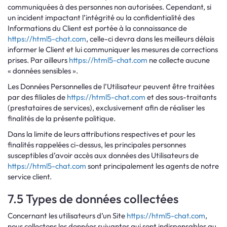
communiquées à des personnes non autorisées. Cependant, si
un incident impactant l’intégrité ou la confidentialité des
Informations du Client est portée à la connaissance de
https://html5-chat.com
, celle-ci devra dans les meilleurs délais
informer le Client et lui communiquer les mesures de corrections
prises. Par ailleurs
https://html5-chat.com
ne collecte aucune
« données sensibles ».
Les Données Personnelles de l’Utilisateur peuvent être traitées
par des filiales de
https://html5-chat.com
et des sous-traitants
(prestataires de services), exclusivement afin de réaliser les
finalités de la présente politique.
Dans la limite de leurs attributions respectives et pour les
finalités rappelées ci-dessus, les principales personnes
susceptibles d’avoir accès aux données des Utilisateurs de
https://html5-chat.com
sont principalement les agents de notre
service client.
7.5 Types de données collectées
Concernant les utilisateurs d’un Site
https://html5-chat.com
,
nous collectons les données suivantes qui sont indispensables au