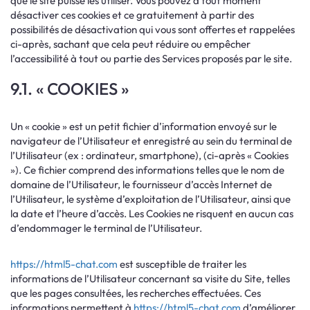
que le site puisse les utiliser. Vous pouvez à tout moment
désactiver ces cookies et ce gratuitement à partir des
possibilités de désactivation qui vous sont offertes et rappelées
ci-après, sachant que cela peut réduire ou empêcher
l’accessibilité à tout ou partie des Services proposés par le site.
9.1. « COOKIES »
Un « cookie » est un petit fichier d’information envoyé sur le
navigateur de l’Utilisateur et enregistré au sein du terminal de
l’Utilisateur (ex : ordinateur, smartphone), (ci-après « Cookies
»). Ce fichier comprend des informations telles que le nom de
domaine de l’Utilisateur, le fournisseur d’accès Internet de
l’Utilisateur, le système d’exploitation de l’Utilisateur, ainsi que
la date et l’heure d’accès. Les Cookies ne risquent en aucun cas
d’endommager le terminal de l’Utilisateur.
https://html5-chat.com
est susceptible de traiter les
informations de l’Utilisateur concernant sa visite du Site, telles
que les pages consultées, les recherches effectuées. Ces
informations permettent à
https://html5-chat.com
d’améliorer