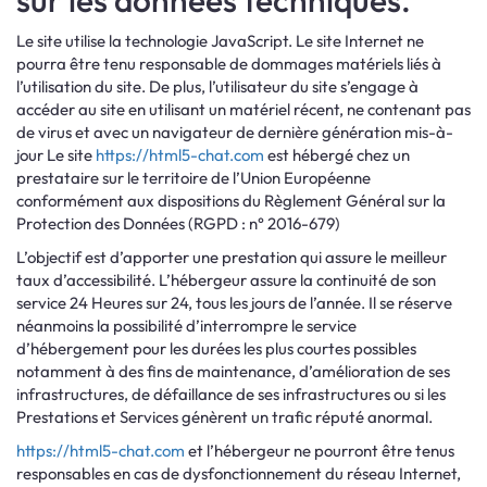
sur les données techniques.
Le site utilise la technologie JavaScript. Le site Internet ne
pourra être tenu responsable de dommages matériels liés à
l’utilisation du site. De plus, l’utilisateur du site s’engage à
accéder au site en utilisant un matériel récent, ne contenant pas
de virus et avec un navigateur de dernière génération mis-à-
jour Le site
https://html5-chat.com
est hébergé chez un
prestataire sur le territoire de l’Union Européenne
conformément aux dispositions du Règlement Général sur la
Protection des Données (RGPD : n° 2016-679)
L’objectif est d’apporter une prestation qui assure le meilleur
taux d’accessibilité. L’hébergeur assure la continuité de son
service 24 Heures sur 24, tous les jours de l’année. Il se réserve
néanmoins la possibilité d’interrompre le service
d’hébergement pour les durées les plus courtes possibles
notamment à des fins de maintenance, d’amélioration de ses
infrastructures, de défaillance de ses infrastructures ou si les
Prestations et Services génèrent un trafic réputé anormal.
https://html5-chat.com
et l’hébergeur ne pourront être tenus
responsables en cas de dysfonctionnement du réseau Internet,