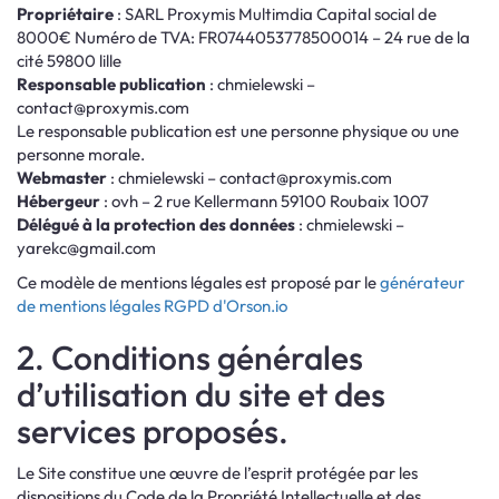
Propriétaire
: SARL Proxymis Multimdia Capital social de
8000€ Numéro de TVA: FR0744053778500014 – 24 rue de la
cité 59800 lille
Responsable publication
: chmielewski –
contact@proxymis.com
Le responsable publication est une personne physique ou une
personne morale.
Webmaster
: chmielewski –
contact@proxymis.com
Hébergeur
: ovh – 2 rue Kellermann 59100 Roubaix 1007
Délégué à la protection des données
: chmielewski –
yarekc@gmail.com
Ce modèle de mentions légales est proposé par le
générateur
de mentions légales RGPD d'Orson.io
2. Conditions générales
d’utilisation du site et des
services proposés.
Le Site constitue une œuvre de l’esprit protégée par les
dispositions du Code de la Propriété Intellectuelle et des