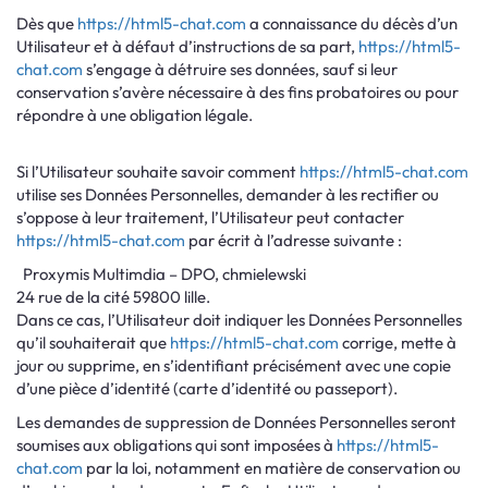
Dès que
https://html5-chat.com
a connaissance du décès d’un
Utilisateur et à défaut d’instructions de sa part,
https://html5-
chat.com
s’engage à détruire ses données, sauf si leur
conservation s’avère nécessaire à des fins probatoires ou pour
répondre à une obligation légale.
Si l’Utilisateur souhaite savoir comment
https://html5-chat.com
utilise ses Données Personnelles, demander à les rectifier ou
s’oppose à leur traitement, l’Utilisateur peut contacter
https://html5-chat.com
par écrit à l’adresse suivante :
Proxymis Multimdia – DPO, chmielewski
24 rue de la cité 59800 lille.
Dans ce cas, l’Utilisateur doit indiquer les Données Personnelles
qu’il souhaiterait que
https://html5-chat.com
corrige, mette à
jour ou supprime, en s’identifiant précisément avec une copie
d’une pièce d’identité (carte d’identité ou passeport).
Les demandes de suppression de Données Personnelles seront
soumises aux obligations qui sont imposées à
https://html5-
chat.com
par la loi, notamment en matière de conservation ou